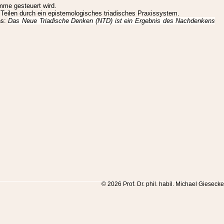
amme gesteuert wird.
n Teilen durch ein epistemologisches triadisches Praxissystem.
ns:
Das Neue Triadische Denken (NTD) ist ein Ergebnis des Nachdenkens
© 2026 Prof. Dr. phil. habil. Michael Giesecke