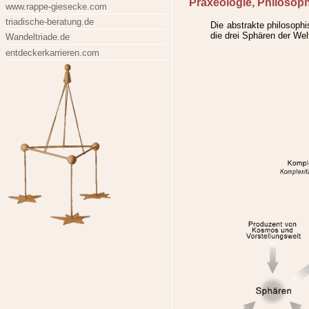
Praxeologie, Philosop
www.rappe-giesecke.com
triadische-beratung.de
Die abstrakte philosophi
die drei Sphären der We
Wandeltriade.de
entdeckerkarrieren.com