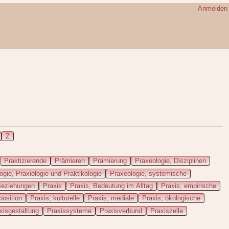
Anmelden
Z
Praktizierende
Prämieren
Prämierung
Praxeologie, Disziplinen
ogie, Praxiologie und Praktikologie
Praxeologie, systemische
Beziehungen
Praxis
Praxis, Bedeutung im Alltag
Praxis, empirische
osition
Praxis, kulturelle
Praxis, mediale
Praxis, ökologische
xisgestaltung
Praxissysteme
Praxisverbund
Praxiszelle