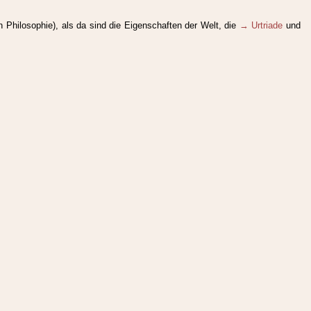
n Philosophie), als da sind die Eigenschaften der Welt, die
→ Urtriade
und