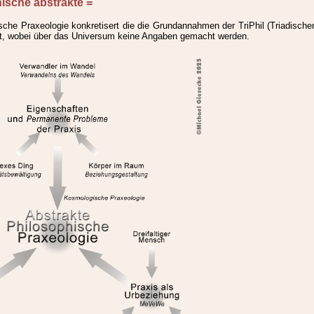
hische abstrakte
=
sche Praxeologie konkretisert die die Grundannahmen der TriPhil (Triadische
lt, wobei über das Universum keine Angaben gemacht werden.