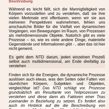
Beschreibung
Während es leicht fällt, sich die Mannigfaltigkeit von
Körpern vorzustellen und zu verstehen, daß sie ihre
vielen Merkmale erst offenbaren, wenn wir sie aus
mehreren Perspektiven wahrnehmen, fehlen uns
anschauliche Bilder für die Vielfalt von dynamischen
Vorgängen, von Bewegungen im Raum, von Prozessen
als mehrdimensionale Objekte. Natürlich gibt es viele
Prozesse – so, wie es viele andere Dinge, materielle
Gegenstände und Informationen gibt - , aber das ist hier
nicht gemeint.
Es geht dem NTD darum, jeden einzelnen Prozeß
selbst auch multidimensional, am Ende dreifaltig zu
verstehen
Finden sich für die Energien, die dynamische Prozesse
auslösen auch etwas, was den Seiten oder Falten von
räumlichen Körpern, Subjekten und Objekten,
vergleichbar ist?
Das NTD schlägt vor, Prozesse
grundsätzlich als Resultante von Teilprozessen zu
verstehen und diese dann als Faktoren einer Trias
zueinander in Beziehung zu setzen. Es fordert also
auch im Hinblick auf die die Beschreibung von