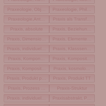
Praxeologie, Objekte
Praxeologie, Philosophisc
Praxeologie,Anthropologisch
Praxis als Transformieren
Praxis, absolute
Praxis, Beziehung ohne K
Praxis, Dimensionen Kreis
Praxis, ElementeTT
Praxis, individuell Metamodell
Praxis, Klasssen Baum
Praxis, Komponenten
Praxis, Komposition Kreis
Praxis, Komposition TT
Praxis, kosmologischTT
Praxis, Produkt png
Praxis, Produkt TT
Praxis, Prozess Kreis
Praxis-Struktur
Praxis. individuelle KomponentenTT
Praxisabstrakt, Produkt