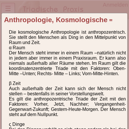
Anmelden
☰
Anthropologie, Kosmologische
=
Lexikon des NTD® und der TriPrax
Die kosmologische Anthropologie ist anthropozentrisch.
Definitionen und
Sie stellt den Menschen als Ding in den Mittelpunkt von
Begriffsklärungen
Raum und Zeit.
α Raum
Der Mensch steht immer in einem Raum –natürlich nicht
Lexikon der Begriffe des Neuen Triadischen Denkens®
in jedem aber immer in einem Praxisraum. Er kann also
(NTD) und der Triadischen Praxeologie(TriPrax).
niemals außerhalb aller Räume stehen. Im Raum gilt die
Weiterlesen
koordinatenzentrierte Triade mit den Faktoren: Oben-
Mitte –Unten; Rechts- Mitte – Links; Vorn-Mitte-Hinten.
Hinweise zur Verlinkung
β Zeit
Auch außerhalb der Zeit kann sich der Mensch nicht
stellen – bestenfalls in seiner Vorstellungswelt.
Alle
A
B
C
D
E
F
G
H
I
Es gilt die anthropozentrische Triade der Zeit mit den
Faktoren: Vorher, Jetzt, Nachher; Vergangenheit-
Gegenwart-Zukunft; Gestern-Heute-Morgen. Der Mensch
J
K
L
M
N
O
Ö
P
Q
R
steht auf dem Nullpunkt.
S
T
U
V
W
Z
ς Dinge