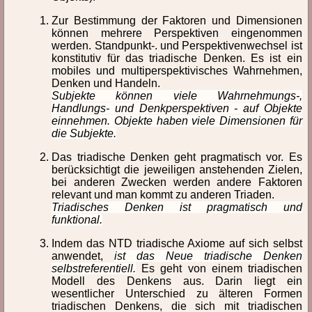
Zur Bestimmung der Faktoren und Dimensionen
können mehrere Perspektiven eingenommen
werden. Standpunkt-. und Perspektivenwechsel ist
konstitutiv für das triadische Denken. Es ist ein
mobiles und multiperspektivisches Wahrnehmen,
Denken und Handeln.
Subjekte können viele Wahrnehmungs-,
Handlungs- und Denkperspektiven - auf Objekte
einnehmen. Objekte haben viele Dimensionen für
die Subjekte.
Das triadische Denken geht pragmatisch vor. Es
berücksichtigt die jeweiligen anstehenden Zielen,
bei anderen Zwecken werden andere Faktoren
relevant und man kommt zu anderen Triaden.
Triadisches Denken ist pragmatisch und
funktional.
Indem das NTD triadische Axiome auf sich selbst
anwendet,
ist das Neue triadische Denken
selbstreferentiell.
Es geht von einem triadischen
Modell des Denkens aus. Darin liegt ein
wesentlicher Unterschied zu älteren Formen
triadischen Denkens, die sich mit triadischen